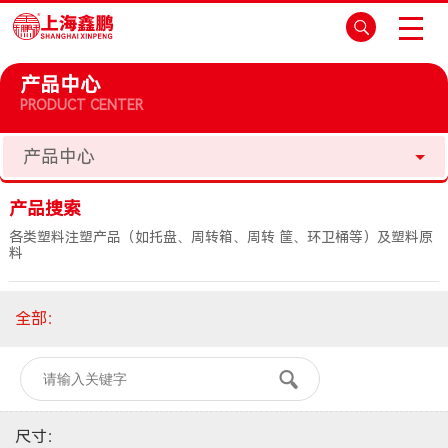
产品中心
PRODUCT CENTER
产品中心
产品搜索
各类塑料注塑产品（如托盘、周转箱、周转 筐、环卫桶等）及塑料原
料
全部
：
尺寸
：