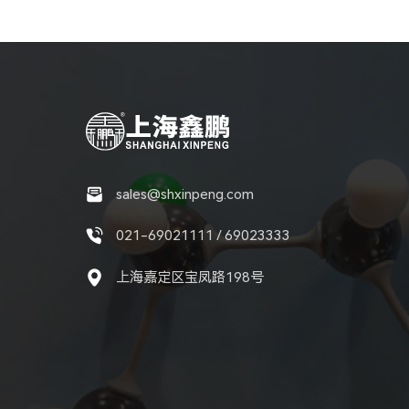
sales@shxinpeng.com
021-69021111 / 69023333
上海嘉定区宝凤路198号