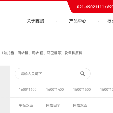
021-69021111 / 69
关于鑫鹏
产品中心
行
（如托盘、周转箱、周转 筐、环卫桶等）及塑料原料
1600*1600
1600*1400
1500*1500
1500*1
平板双面
网格田字
网格双面