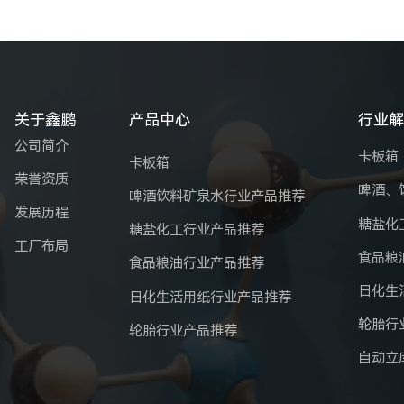
关于鑫鹏
产品中心
行业
公司简介
卡板箱
卡板箱
荣誉资质
啤酒、
啤酒饮料矿泉水行业产品推荐
发展历程
糖盐化
糖盐化工行业产品推荐
工厂布局
食品粮
食品粮油行业产品推荐
日化生
日化生活用纸行业产品推荐
轮胎行
轮胎行业产品推荐
自动立