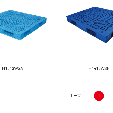
H1513WSA
H1412WSF
上一页
1