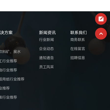
解决方案
新闻资讯
联系我们
行业新闻
商务联系
企业动态
在线留言
饮料矿、泉水
通知通告
招聘信息
工行业推荐
员工风采
油行业推荐
活用纸行业推荐
业推荐
库行业推荐