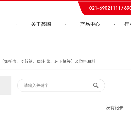
021-69021111 / 69
关于鑫鹏
产品中心
行
（如托盘、周转箱、周转 筐、环卫桶等）及塑料原料
没有记录