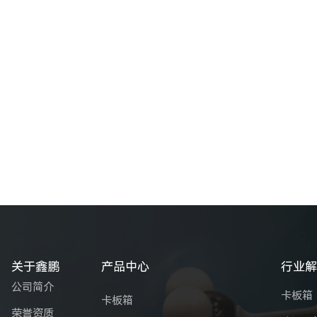
关于鑫鹏
产品中心
行业
公司简介
卡板箱
卡板箱
荣誉资质