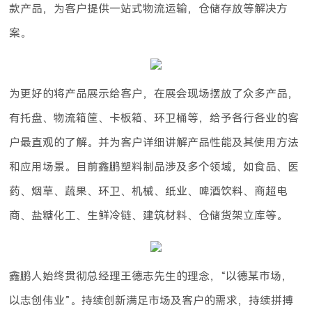
款产品，为客户提供一站式物流运输，仓储存放等解决方
案。
为更好的将产品展示给客户，在展会现场摆放了众多产品，
有托盘、物流箱筐、卡板箱、环卫桶等，给予各行各业的客
户最直观的了解。并为客户详细讲解产品性能及其使用方法
和应用场景。目前鑫鹏塑料制品涉及多个领域，如食品、医
药、烟草、蔬果、环卫、机械、纸业、啤酒饮料、商超电
商、盐糖化工、生鲜冷链、建筑材料、仓储货架立库等。
鑫鹏人始终贯彻总经理王德志先生的理念，“以德某市场，
以志创伟业”。持续创新满足市场及客户的需求，持续拼搏