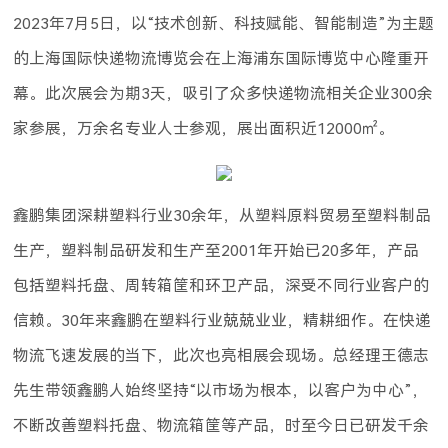
2023年7月5日，以“技术创新、科技赋能、智能制造”为主题
的上海国际快递物流博览会在上海浦东国际博览中心隆重开
幕。此次展会为期3天，吸引了众多快递物流相关企业300余
家参展，万余名专业人士参观，展出面积近12000㎡。
鑫鹏集团深耕塑料行业30余年，从塑料原料贸易至塑料制品
生产，塑料制品研发和生产至2001年开始已20多年，产品
包括塑料托盘、周转箱筐和环卫产品，深受不同行业客户的
信赖。30年来鑫鹏在塑料行业兢兢业业，精耕细作。在快递
物流飞速发展的当下，此次也亮相展会现场。总经理王德志
先生带领鑫鹏人始终坚持“以市场为根本，以客户为中心”，
不断改善塑料托盘、物流箱筐等产品，时至今日已研发千余